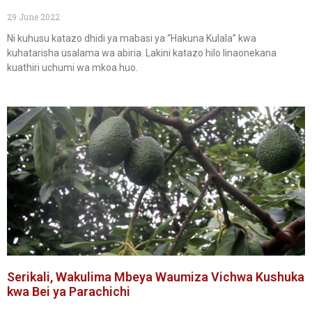
29 June 2022
Ni kuhusu katazo dhidi ya mabasi ya “Hakuna Kulala” kwa
kuhatarisha usalama wa abiria. Lakini katazo hilo linaonekana
kuathiri uchumi wa mkoa huo.
Serikali, Wakulima Mbeya Waumiza Vichwa Kushuka
kwa Bei ya Parachichi