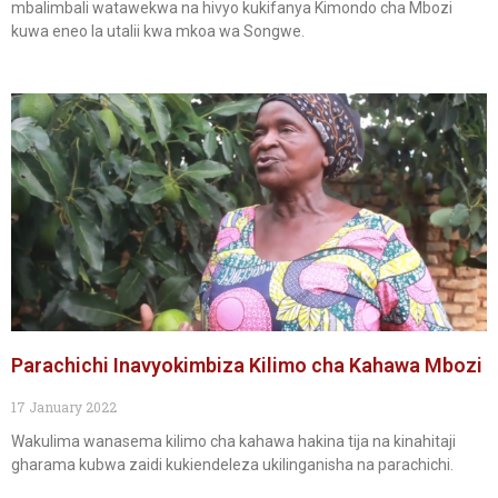
mbalimbali watawekwa na hivyo kukifanya Kimondo cha Mbozi
kuwa eneo la utalii kwa mkoa wa Songwe.
Parachichi Inavyokimbiza Kilimo cha Kahawa Mbozi
17 January 2022
Wakulima wanasema kilimo cha kahawa hakina tija na kinahitaji
gharama kubwa zaidi kukiendeleza ukilinganisha na parachichi.