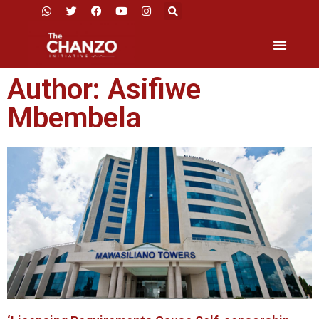
Author:
Asifiwe
Mbembela