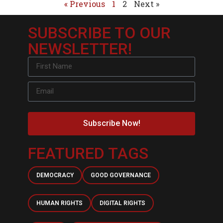
« Previous
1
2
Next »
SUBSCRIBE TO OUR
NEWSLETTER!
Subscribe Now!
FEATURED TAGS
DEMOCRACY
GOOD GOVERNANCE
HUMAN RIGHTS
DIGITAL RIGHTS