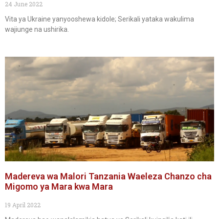
24 June 2022
Vita ya Ukraine yanyooshewa kidole; Serikali yataka wakulima
wajiunge na ushirika.
Madereva wa Malori Tanzania Waeleza Chanzo cha
Migomo ya Mara kwa Mara
19 April 2022