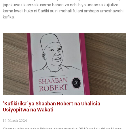
japokuwa ukianza kusoma habari za nchi hiyo unaanza kujiuliza
kama kweli huko ni Sadiki au ni mahali fulani ambapo umeshawahi
kufika.
‘Kufikirika’ ya Shaaban Robert na Uhalisia
Usiyopitwa na Wakati
14 March 2024