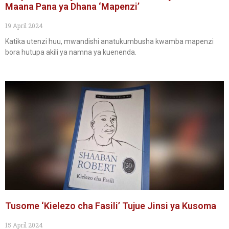
Maana Pana ya Dhana ‘Mapenzi’
19 April 2024
Katika utenzi huu, mwandishi anatukumbusha kwamba mapenzi
bora hutupa akili ya namna ya kuenenda.
Tusome ‘Kielezo cha Fasili’ Tujue Jinsi ya Kusoma
15 April 2024