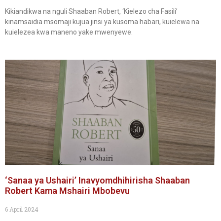
Kikiandikwa na nguli Shaaban Robert, ‘Kielezo cha Fasili’
kinamsaidia msomaji kujua jinsi ya kusoma habari, kuielewa na
kuielezea kwa maneno yake mwenyewe.
‘Sanaa ya Ushairi’ Inavyomdhihirisha Shaaban
Robert Kama Mshairi Mbobevu
6 April 2024