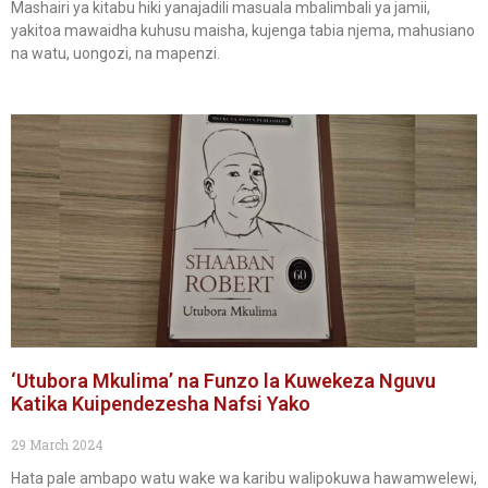
Mashairi ya kitabu hiki yanajadili masuala mbalimbali ya jamii,
yakitoa mawaidha kuhusu maisha, kujenga tabia njema, mahusiano
na watu, uongozi, na mapenzi.
‘Utubora Mkulima’ na Funzo la Kuwekeza Nguvu
Katika Kuipendezesha Nafsi Yako
29 March 2024
Hata pale ambapo watu wake wa karibu walipokuwa hawamwelewi,