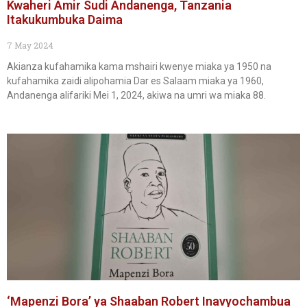
Kwaheri Amir Sudi Andanenga, Tanzania
Itakukumbuka Daima
7 May 2024
Akianza kufahamika kama mshairi kwenye miaka ya 1950 na
kufahamika zaidi alipohamia Dar es Salaam miaka ya 1960,
Andanenga alifariki Mei 1, 2024, akiwa na umri wa miaka 88.
‘Mapenzi Bora’ ya Shaaban Robert Inavyochambua