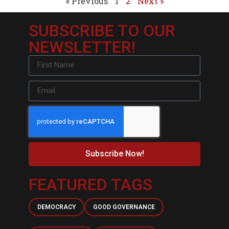
« Previous
1
2
Next »
SUBSCRIBE TO OUR
NEWSLETTER!
Subscribe Now!
FEATURED TAGS
DEMOCRACY
GOOD GOVERNANCE