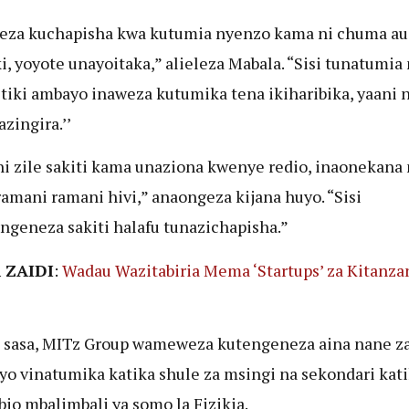
eza kuchapisha kwa kutumia nyenzo kama ni chuma au
ki, yoyote unayoitaka,” alieleza Mabala. “Sisi tunatumia
stiki ambayo inaweza kutumika tena ikiharibika, yaani ni
zingira.’’
i zile sakiti kama unaziona kwenye redio, inaonekana
amani ramani hivi,” anaongeza kijana huyo. “Sisi
ngeneza sakiti halafu tunazichapisha.”
 ZAIDI
:
Wadau Wazitabiria Mema ‘Startups’ za Kitanza
sasa, MITz Group wameweza kutengeneza aina nane za
o vinatumika katika shule za msingi na sekondari kat
bio mbalimbali ya somo la Fizikia.