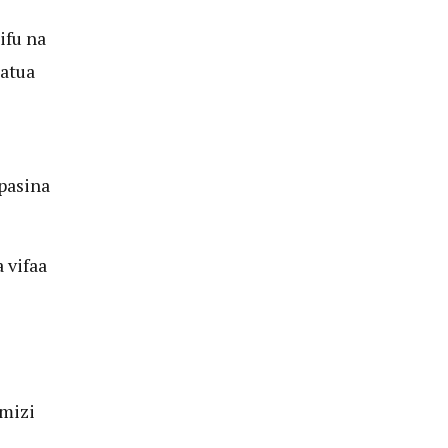
ifu na
atua
pasina
 vifaa
mizi