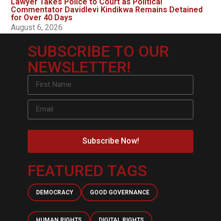
Lawyer Takes Police to Court as Political
Commentator Davidlevi Kindikwa Remains Detained
for Over 40 Days
August 6, 2026
SUBSCRIBE TO OUR
NEWSLETTER!
Subscribe Now!
FEATURED TAGS
DEMOCRACY
GOOD GOVERNANCE
HUMAN RIGHTS
DIGITAL RIGHTS