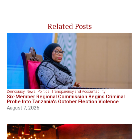
Related Posts
Democracy
,
News
,
Politics
,
Transparency and Accountability
Six-Member Regional Commission Begins Criminal
Probe Into Tanzania’s October Election Violence
August 7, 2026