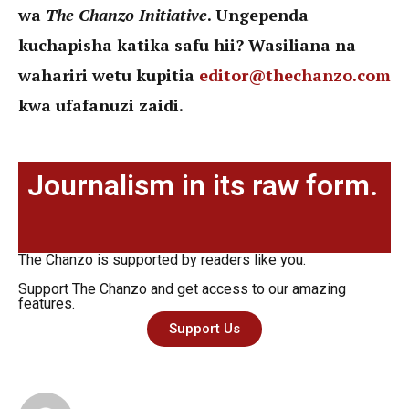
wa
The Chanzo Initiative
. Ungependa
kuchapisha katika safu hii? Wasiliana na
wahariri wetu kupitia
editor@thechanzo.com
kwa ufafanuzi zaidi.
Journalism in its raw form.
The Chanzo is supported by readers like you.
Support The Chanzo and get access to our amazing
features.
Support Us