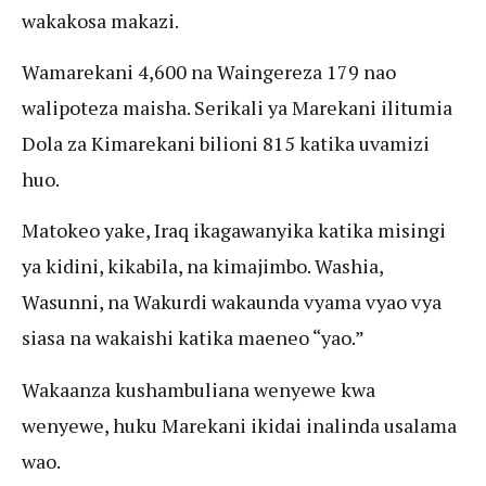
wakakosa makazi.
Wamarekani 4,600 na Waingereza 179 nao
walipoteza maisha. Serikali ya Marekani ilitumia
Dola za Kimarekani bilioni 815 katika uvamizi
huo.
Matokeo yake, Iraq ikagawanyika katika misingi
ya kidini, kikabila, na kimajimbo. Washia,
Wasunni, na Wakurdi wakaunda vyama vyao vya
siasa na wakaishi katika maeneo “yao.”
Wakaanza kushambuliana wenyewe kwa
wenyewe, huku Marekani ikidai inalinda usalama
wao.