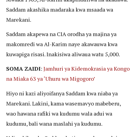
Saddam akashika madaraka kwa msaada wa
Marekani.
Saddam akapewa na CIA orodha ya majina ya
makomredi wa Al-Karim naye akawauwa kwa
kuwapiga risasi. Inakisiwa aliwaua watu 5,000.
SOMA ZAIDI
:
Jamhuri ya Kidemokrasia ya Kongo
na Miaka 63 ya ‘Uhuru wa Migogoro’
Hiyo ni kazi aliyoifanya Saddam kwa niaba ya
Marekani. Lakini, kama wasemavyo mabeberu,
wao hawana rafiki wa kudumu wala adui wa
kudumu, bali wana maslahi ya kudumu.