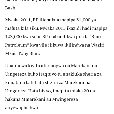
Bush.
Mwaka 2011, BP ilichukua mapipa 31,000 ya
mafuta kila siku. Mwaka 2015 ikazidi hadi mapipa
123,000 kwa siku. BP ikabandikwa jina la “Blair
Petroleum” kwa vile ilikuwa ikilindwa na Waziri
Mkuu Tony Blair.
Uhalifu wa kivita uliofanywa na Marekani na
Uingereza huko Iraq siyo tu unakiuka sheria za
kimataifa bali hata sheria za Marekani na
Uingereza. Hata hivyo, imepita miaka 20 na
hakuna Mmarekani au Mwingereza
aliyewajibishwa.