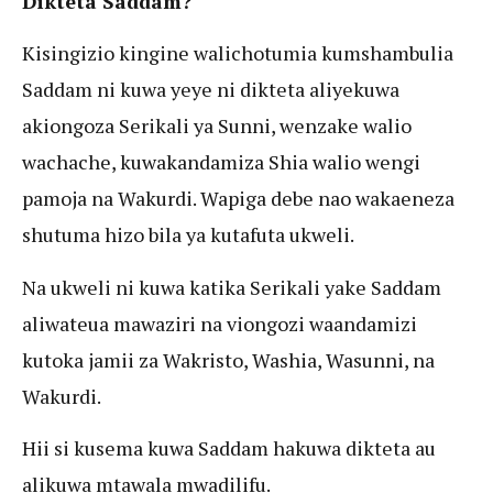
Dikteta Saddam?
Kisingizio kingine walichotumia kumshambulia
Saddam ni kuwa yeye ni dikteta aliyekuwa
akiongoza Serikali ya Sunni, wenzake walio
wachache, kuwakandamiza Shia walio wengi
pamoja na Wakurdi. Wapiga debe nao wakaeneza
shutuma hizo bila ya kutafuta ukweli.
Na ukweli ni kuwa katika Serikali yake Saddam
aliwateua mawaziri na viongozi waandamizi
kutoka jamii za Wakristo, Washia, Wasunni, na
Wakurdi.
Hii si kusema kuwa Saddam hakuwa dikteta au
alikuwa mtawala mwadilifu.