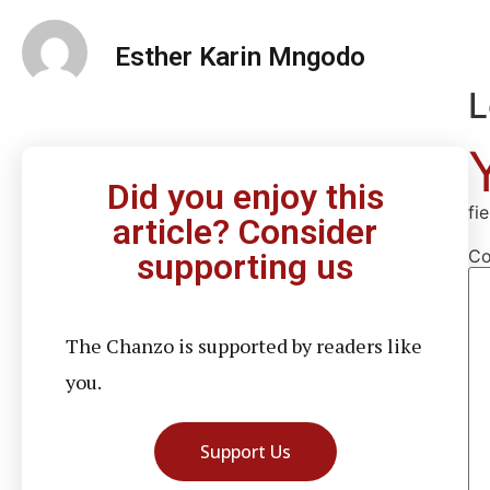
Esther Karin Mngodo
L
Did you enjoy this
fi
article? Consider
C
supporting us
The Chanzo is supported by readers like
you.
Support Us