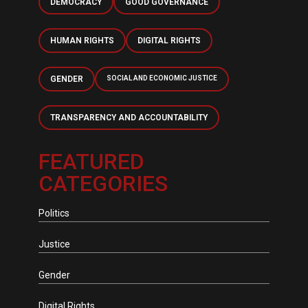
DEMOCRACY
GOOD GOVERNANCE
HUMAN RIGHTS
DIGITAL RIGHTS
GENDER
SOCIAL AND ECONOMIC JUSTICE
TRANSPARENCY AND ACCOUNTABILITY
FEATURED
CATEGORIES
Politics
Justice
Gender
Digital Rights