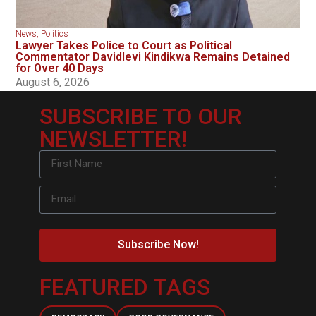
News
,
Politics
Lawyer Takes Police to Court as Political
Commentator Davidlevi Kindikwa Remains Detained
for Over 40 Days
August 6, 2026
SUBSCRIBE TO OUR
NEWSLETTER!
Subscribe Now!
FEATURED TAGS