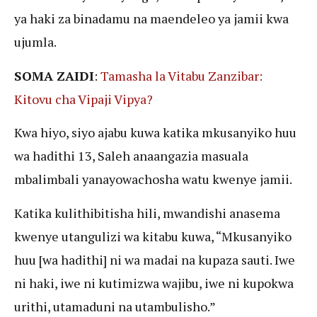
ya haki za binadamu na maendeleo ya jamii kwa
ujumla.
SOMA ZAIDI
:
Tamasha la Vitabu Zanzibar:
Kitovu cha Vipaji Vipya?
Kwa hiyo, siyo ajabu kuwa katika mkusanyiko huu
wa hadithi 13, Saleh anaangazia masuala
mbalimbali yanayowachosha watu kwenye jamii.
Katika kulithibitisha hili, mwandishi anasema
kwenye utangulizi wa kitabu kuwa, “Mkusanyiko
huu [wa hadithi] ni wa madai na kupaza sauti. Iwe
ni haki, iwe ni kutimizwa wajibu, iwe ni kupokwa
urithi, utamaduni na utambulisho.”