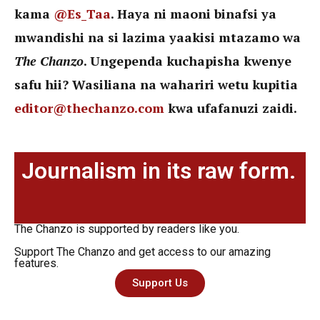
kama
@Es_Taa
. Haya ni maoni binafsi ya
mwandishi na si lazima yaakisi mtazamo wa
The Chanzo
. Ungependa kuchapisha kwenye
safu hii? Wasiliana na wahariri wetu kupitia
editor@thechanzo.com
kwa ufafanuzi zaidi.
Journalism in its raw form.
The Chanzo is supported by readers like you.
Support The Chanzo and get access to our amazing
features.
Support Us