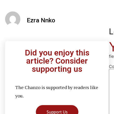
Ezra Nnko
L
Did you enjoy this
fi
article? Consider
C
supporting us
The Chanzo is supported by readers like
you.
Support Us