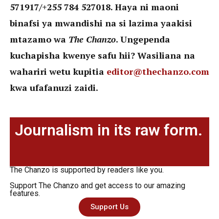
571917/+255 784 527018. Haya ni maoni
binafsi ya mwandishi na si lazima yaakisi
mtazamo wa
The Chanzo
. Ungependa
kuchapisha kwenye safu hii? Wasiliana na
wahariri wetu kupitia
editor@thechanzo.com
kwa ufafanuzi zaidi.
Journalism in its raw form.
The Chanzo is supported by readers like you.
Support The Chanzo and get access to our amazing
features.
Support Us