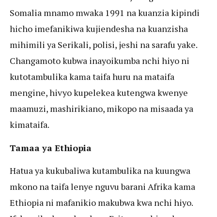
Somalia mnamo mwaka 1991 na kuanzia kipindi
hicho imefanikiwa kujiendesha na kuanzisha
mihimili ya Serikali, polisi, jeshi na sarafu yake.
Changamoto kubwa inayoikumba nchi hiyo ni
kutotambulika kama taifa huru na mataifa
mengine, hivyo kupelekea kutengwa kwenye
maamuzi, mashirikiano, mikopo na misaada ya
kimataifa.
Tamaa ya Ethiopia
Hatua ya kukubaliwa kutambulika na kuungwa
mkono na taifa lenye nguvu barani Afrika kama
Ethiopia ni mafanikio makubwa kwa nchi hiyo.