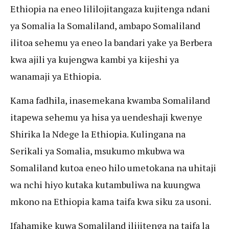
Ethiopia na eneo lililojitangaza kujitenga ndani
ya Somalia la Somaliland, ambapo Somaliland
ilitoa sehemu ya eneo la bandari yake ya Berbera
kwa ajili ya kujengwa kambi ya kijeshi ya
wanamaji ya Ethiopia.
Kama fadhila, inasemekana kwamba Somaliland
itapewa sehemu ya hisa ya uendeshaji kwenye
Shirika la Ndege la Ethiopia. Kulingana na
Serikali ya Somalia, msukumo mkubwa wa
Somaliland kutoa eneo hilo umetokana na uhitaji
wa nchi hiyo kutaka kutambuliwa na kuungwa
mkono na Ethiopia kama taifa kwa siku za usoni.
Ifahamike kuwa Somaliland ilijitenga na taifa la