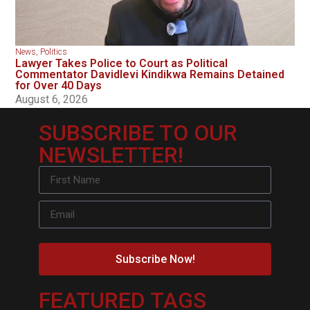
News
,
Politics
Lawyer Takes Police to Court as Political
Commentator Davidlevi Kindikwa Remains Detained
for Over 40 Days
August 6, 2026
SUBSCRIBE TO OUR
NEWSLETTER!
Subscribe Now!
FEATURED TAGS