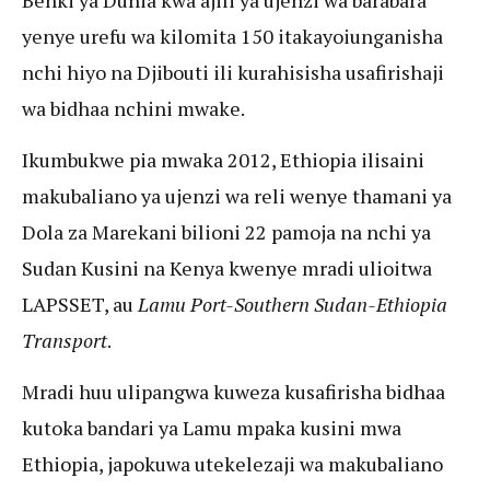
yenye urefu wa kilomita 150 itakayoiunganisha
nchi hiyo na Djibouti ili kurahisisha usafirishaji
wa bidhaa nchini mwake.
Ikumbukwe pia mwaka 2012, Ethiopia ilisaini
makubaliano ya ujenzi wa reli wenye thamani ya
Dola za Marekani bilioni 22 pamoja na nchi ya
Sudan Kusini na Kenya kwenye mradi ulioitwa
LAPSSET, au
Lamu Port-Southern Sudan-Ethiopia
Transport
.
Mradi huu ulipangwa kuweza kusafirisha bidhaa
kutoka bandari ya Lamu mpaka kusini mwa
Ethiopia, japokuwa utekelezaji wa makubaliano