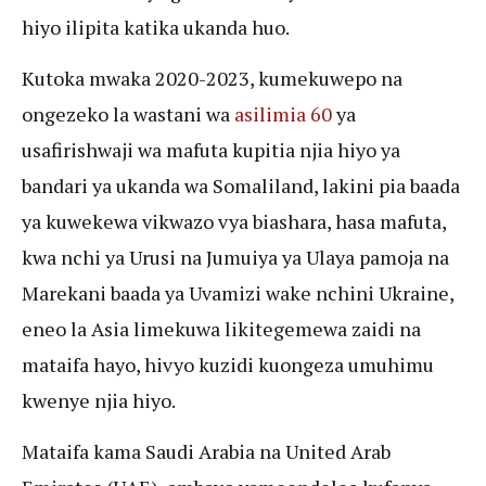
hiyo ilipita katika ukanda huo.
Kutoka mwaka 2020-2023, kumekuwepo na
ongezeko la wastani wa
asilimia 60
ya
usafirishwaji wa mafuta kupitia njia hiyo ya
bandari ya ukanda wa Somaliland, lakini pia baada
ya kuwekewa vikwazo vya biashara, hasa mafuta,
kwa nchi ya Urusi na Jumuiya ya Ulaya pamoja na
Marekani baada ya Uvamizi wake nchini Ukraine,
eneo la Asia limekuwa likitegemewa zaidi na
mataifa hayo, hivyo kuzidi kuongeza umuhimu
kwenye njia hiyo.
Mataifa kama Saudi Arabia na United Arab