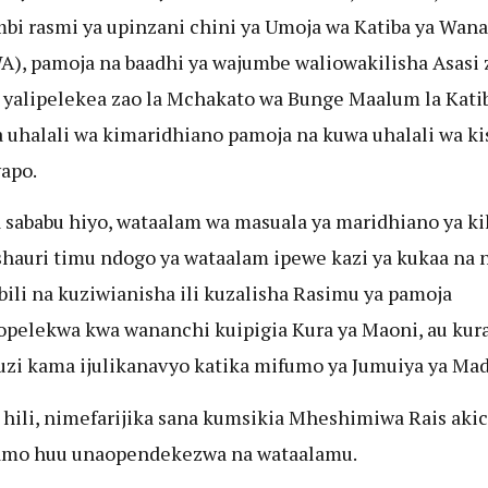
bi rasmi ya upinzani chini ya Umoja wa Katiba ya Wan
), pamoja na baadhi ya wajumbe waliowakilisha Asasi 
, yalipelekea zao la Mchakato wa Bunge Maalum la Kati
 uhalali wa kimaridhiano pamoja na kuwa uhalali wa ki
wapo.
 sababu hiyo, wataalam wa masuala ya maridhiano ya ki
auri timu ndogo ya wataalam ipewe kazi ya kukaa na 
bili na kuziwianisha ili kuzalisha Rasimu ya pamoja
opelekwa kwa wananchi kuipigia Kura ya Maoni, au kura
i kama ijulikanavyo katika mifumo ya Jumuiya ya Mad
 hili, nimefarijika sana kumsikia Mheshimiwa Rais aki
mo huu unaopendekezwa na wataalamu.