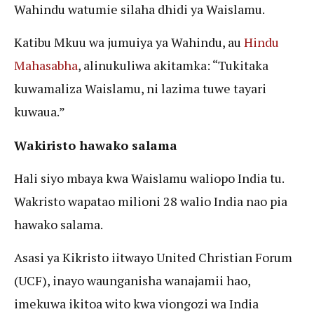
Wahindu watumie silaha dhidi ya Waislamu.
Katibu Mkuu wa jumuiya ya Wahindu, au
Hindu
Mahasabha
, alinukuliwa akitamka: “Tukitaka
kuwamaliza Waislamu, ni lazima tuwe tayari
kuwaua.”
Wakiristo hawako salama
Hali siyo mbaya kwa Waislamu waliopo India tu.
Wakristo wapatao milioni 28 walio India nao pia
hawako salama.
Asasi ya Kikristo iitwayo United Christian Forum
(UCF), inayo waunganisha wanajamii hao,
imekuwa ikitoa wito kwa viongozi wa India