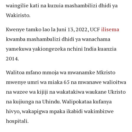
waingilie kati na kuzuia mashambilizi dhidi ya
Wakiristo.
Kwenye tamko lao la Juni 13, 2022, UCF
ilisema
kwamba mashambulizi dhidi ya wanachama
yamekuwa yakiongezeka nchini India kuanzia
2014.
Walitoa mfano mmoja wa mwanamke Mkristo
mwenye umri wa miaka 65 na mwanawe walioitwa
na wazee wa kijiji na wakatakiwa waukane Ukristo
na kujiunga na Uhindu. Walipokataa kufanya
hivyo, wakapigwa mpaka ikabidi wakimbizwe
hospitali.