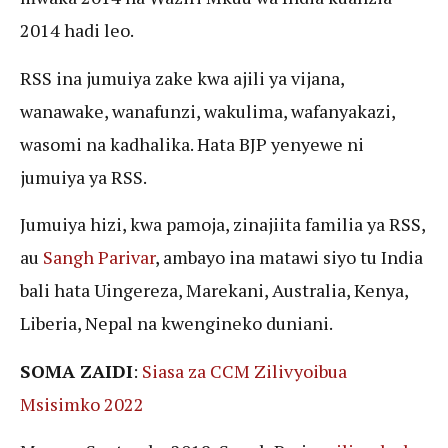
2014 hadi leo.
RSS ina jumuiya zake kwa ajili ya vijana,
wanawake, wanafunzi, wakulima, wafanyakazi,
wasomi na kadhalika. Hata BJP yenyewe ni
jumuiya ya RSS.
Jumuiya hizi, kwa pamoja, zinajiita familia ya RSS,
au
Sangh Parivar
, ambayo ina matawi siyo tu India
bali hata Uingereza, Marekani, Australia, Kenya,
Liberia, Nepal na kwengineko duniani.
SOMA ZAIDI
:
Siasa za CCM Zilivyoibua
Msisimko 2022