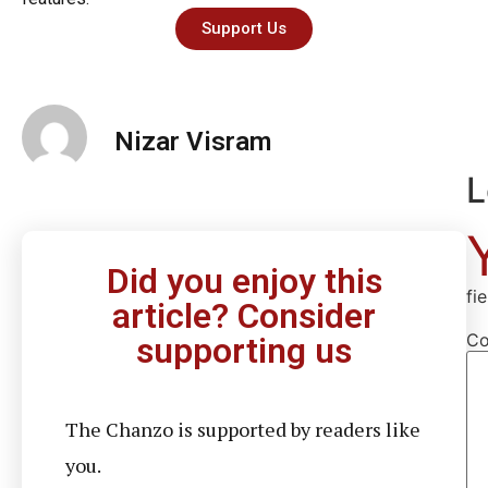
Support Us
Nizar Visram
L
Did you enjoy this
fi
article? Consider
C
supporting us
The Chanzo is supported by readers like
you.