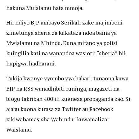
hakuna Muislamu hata mmoja.
Hii ndiyo BJP ambayo Serikali zake majimboni
zimetunga sheria za kukataza ndoa baina ya
Mwislamu na Mhindu. Kuna mifano ya polisi
kuingilia kati na wanandoa wasiotii “sheria” hii
hupigwa hadharani.
Tukija kwenye vyombo vya habari, tunaona kuwa
BJP na RSS wanadhibiti runinga, magazeti na
blogu takriban 400 ili kueneza propaganda zao. Si
ajabu kuona kurasa za Twitter au Facebook
zikiwahamasisha Wahindu “kuwamaliza”
Waislamu.