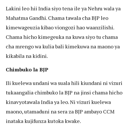
Lakini leo hii India siyo tena ile ya Nehru wala ya
Mahatma Gandhi. Chama tawala cha BJP leo
kimewageuzia kibao viongozi hao waanzilishi.
Chama hicho kimegeuka na kuwa siyo tu chama
cha mrengo wa kulia bali kimekuwa na maono ya
kikabila na kidini.
Chimbuko la BJP
Ili kuelewa undani wa suala hili kiundani ni vizuri
tukaangalia chimbuko la BJP na jinsi chama hicho
kinavyotawala India ya leo. Ni vizuri kuelewa
maono, utamaduni na sera za BJP ambayo CCM
inataka kujifunza kutoka kwake.