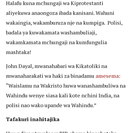
Halafu kuna mchungaji wa Kiprotestanti
aliyekuwa anaongoza ibada kanisani. Wahuni
wakaingia, wakamburuza nje na kumpiga. Polisi,
badala ya kuwakamata washambuliaji,
wakamkamata mchungaji na kumfungulia
mashtaka!
John Dayal, mwanahabari wa Kikatoliki na
mwanaharakati wa haki za binadamu
amesema
:
“Waislamu na Wakristo huwa wanashambuliwa na
Wahindu wenye siasa kali kote nchini India, na
polisi nao wako upande wa Wahindu.”
Tafakuri inahitajika