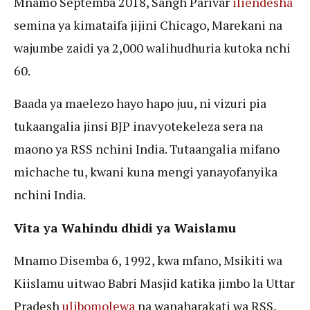
Mnamo Septemba 2018, Sangh Parivar
iliendesha
semina ya kimataifa jijini Chicago, Marekani na
wajumbe zaidi ya 2,000 walihudhuria kutoka nchi
60.
Baada ya maelezo hayo hapo juu, ni vizuri pia
tukaangalia jinsi BJP inavyotekeleza sera na
maono ya RSS nchini India. Tutaangalia mifano
michache tu, kwani kuna mengi yanayofanyika
nchini India.
Vita ya Wahindu dhidi ya Waislamu
Mnamo Disemba 6, 1992, kwa mfano, Msikiti wa
Kiislamu uitwao Babri Masjid katika jimbo la Uttar
Pradesh
ulibomolewa
na wanaharakati wa RSS,