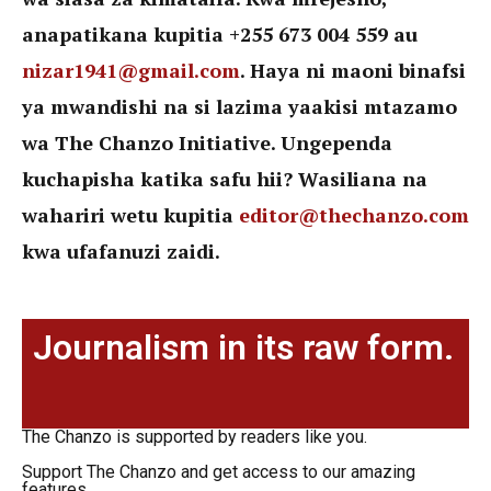
anapatikana kupitia +255 673 004 559 au
nizar1941@gmail.com
. Haya ni maoni binafsi
ya mwandishi na si lazima yaakisi mtazamo
wa The Chanzo Initiative. Ungependa
kuchapisha katika safu hii? Wasiliana na
wahariri wetu kupitia
editor@thechanzo.com
kwa ufafanuzi zaidi.
Journalism in its raw form.
The Chanzo is supported by readers like you.
Support The Chanzo and get access to our amazing
features.