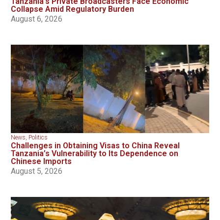
Tanzania’s Private Broadcasters Face Economic
Collapse Amid Regulatory Burden
August 6, 2026
News
,
Politics
Challenges in Obtaining Visas to China Reveal
Tanzania’s Vulnerability to Its Dependence on
Chinese Imports
August 5, 2026