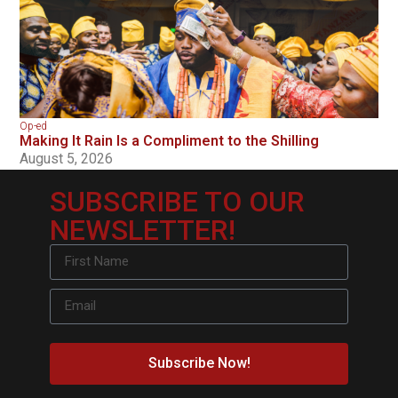
Op-ed
Making It Rain Is a Compliment to the Shilling
August 5, 2026
SUBSCRIBE TO OUR
NEWSLETTER!
Subscribe Now!