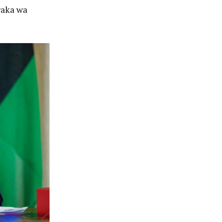
raka wa