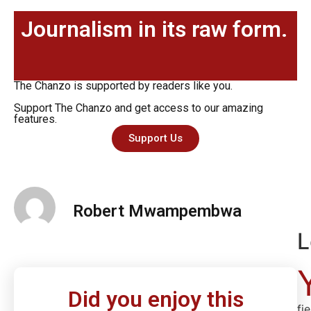
Journalism in its raw form.
The Chanzo is supported by readers like you.
Support The Chanzo and get access to our amazing
features.
Support Us
Robert Mwampembwa
L
Did you enjoy this
fi