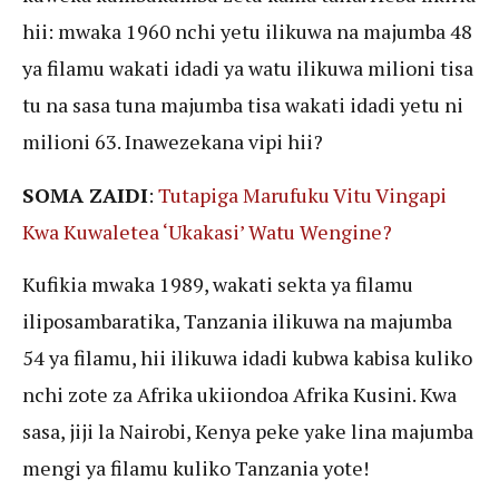
hii: mwaka 1960 nchi yetu ilikuwa na majumba 48
ya filamu wakati idadi ya watu ilikuwa milioni tisa
tu na sasa tuna majumba tisa wakati idadi yetu ni
milioni 63. Inawezekana vipi hii?
SOMA ZAIDI
:
Tutapiga Marufuku Vitu Vingapi
Kwa Kuwaletea ‘Ukakasi’ Watu Wengine?
Kufikia mwaka 1989, wakati sekta ya filamu
iliposambaratika, Tanzania ilikuwa na majumba
54 ya filamu, hii ilikuwa idadi kubwa kabisa kuliko
nchi zote za Afrika ukiiondoa Afrika Kusini. Kwa
sasa, jiji la Nairobi, Kenya peke yake lina majumba
mengi ya filamu kuliko Tanzania yote!