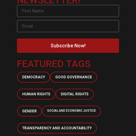
NEWSLETTER!
Subscribe Now!
FEATURED TAGS
DEMOCRACY
GOOD GOVERNANCE
HUMAN RIGHTS
DIGITAL RIGHTS
GENDER
SOCIAL AND ECONOMIC JUSTICE
TRANSPARENCY AND ACCOUNTABILITY