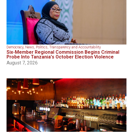
Democracy
,
News
,
Politics
,
Transparency and Accountability
Six-Member Regional Commission Begins Criminal
Probe Into Tanzania’s October Election Violence
August 7, 2026