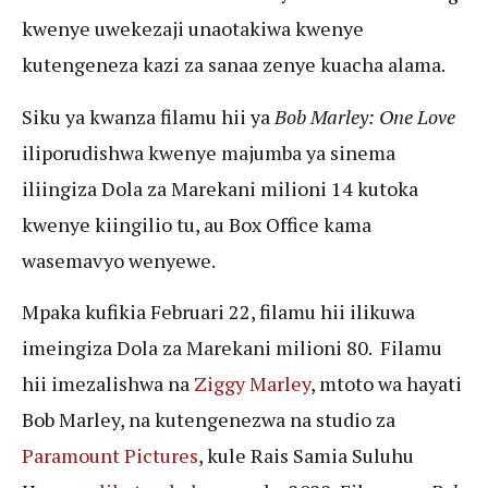
kwenye uwekezaji unaotakiwa kwenye
kutengeneza kazi za sanaa zenye kuacha alama.
Siku ya kwanza filamu hii ya
Bob Marley: One Love
iliporudishwa kwenye majumba ya sinema
iliingiza Dola za Marekani milioni 14 kutoka
kwenye kiingilio tu, au Box Office kama
wasemavyo wenyewe.
Mpaka kufikia Februari 22, filamu hii ilikuwa
imeingiza Dola za Marekani milioni 80. Filamu
hii imezalishwa na
Ziggy Marley
, mtoto wa hayati
Bob Marley, na kutengenezwa na studio za
Paramount Pictures
, kule Rais Samia Suluhu