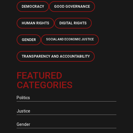
DEMOCRACY
GOOD GOVERNANCE
HUMAN RIGHTS
DIGITAL RIGHTS
GENDER
SOCIAL AND ECONOMIC JUSTICE
TRANSPARENCY AND ACCOUNTABILITY
FEATURED
CATEGORIES
Politics
Justice
Gender