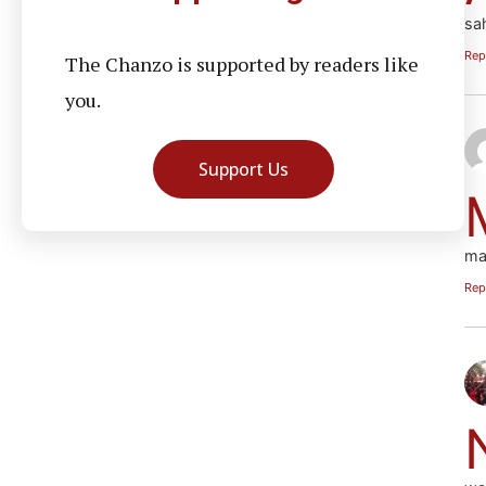
sah
Rep
The Chanzo is supported by readers like
you.
Support Us
mai
Rep