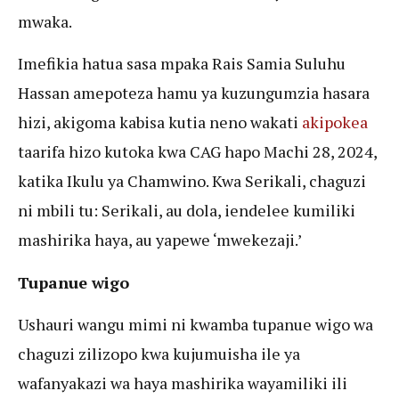
mwaka.
Imefikia hatua sasa mpaka Rais Samia Suluhu
Hassan amepoteza hamu ya kuzungumzia hasara
hizi, akigoma kabisa kutia neno wakati
akipokea
taarifa hizo kutoka kwa CAG hapo Machi 28, 2024,
katika Ikulu ya Chamwino. Kwa Serikali, chaguzi
ni mbili tu: Serikali, au dola, iendelee kumiliki
mashirika haya, au yapewe ‘mwekezaji.’
Tupanue wigo
Ushauri wangu mimi ni kwamba tupanue wigo wa
chaguzi zilizopo kwa kujumuisha ile ya
wafanyakazi wa haya mashirika wayamiliki ili