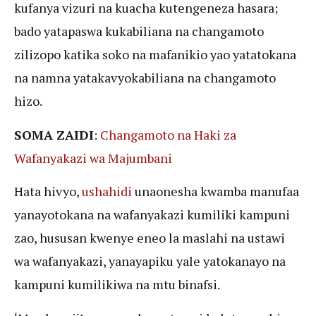
kufanya vizuri na kuacha kutengeneza hasara;
bado yatapaswa kukabiliana na changamoto
zilizopo katika soko na mafanikio yao yatatokana
na namna yatakavyokabiliana na changamoto
hizo.
SOMA ZAIDI
:
Changamoto na Haki za
Wafanyakazi wa Majumbani
Hata hivyo,
ushahidi
unaonesha kwamba manufaa
yanayotokana na wafanyakazi kumiliki kampuni
zao, hususan kwenye eneo la maslahi na ustawi
wa wafanyakazi, yanayapiku yale yatokanayo na
kampuni kumilikiwa na mtu binafsi.