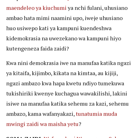
maendeleo ya kiuchumi
ya nchi fulani, uhusiano
ambao hata mimi naamini upo, iweje uhusiano
huo usiwepo kati ya kampuni kuendeshwa
kidemokrasia na uwezekano wa kampuni hiyo
kutengeneza faida zaidi?
Kwa nini demokrasia iwe na manufaa katika ngazi
ya kitaifa, kijimbo, kikata na kimtaa, au kijiji,
ngazi ambazo kwa hapa kwetu ndiyo tumekuwa
tukishiriki kwenye kuchagua wawakilishi, lakini
isiwe na manufaa katika sehemu za kazi, sehemu
ambazo, kama wafanyakazi,
tunatumia muda
mwingi zaidi wa maisha yetu
?