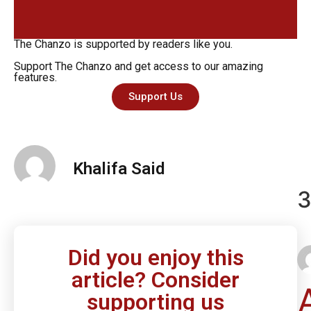
The Chanzo is supported by readers like you.
Support The Chanzo and get access to our amazing
features.
Support Us
Khalifa Said
3
Did you enjoy this
article? Consider
supporting us