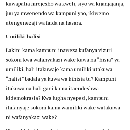
kuwapatia mrejesho wa kweli, siyo wa kijanjajanja,
juu ya mwenendo wa kampuni yao, ikiwemo
utengenezaji wa faida na hasara.
Umiliki halisi
Lakini kama kampuni inaweza kufanya vizuri
sokoni kwa wafanyakazi wake kuwa na “hisia” ya
umiliki, hali itakuwaje kama umiliki utakuwa
“halisi” badala ya kuwa wa kihisia tu? Kampuni
itakuwa na hali gani kama itaendeshwa
kidemokrasia? Kwa lugha nyepesi, kampuni
itafanyaje sokoni kama wamiliki wake watakuwa
ni wafanyakazi wake?