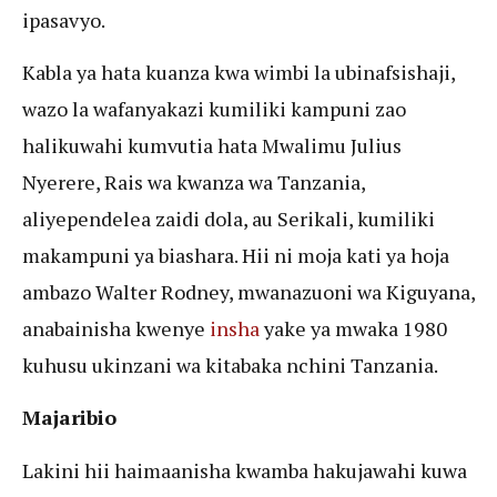
ipasavyo.
Kabla ya hata kuanza kwa wimbi la ubinafsishaji,
wazo la wafanyakazi kumiliki kampuni zao
halikuwahi kumvutia hata Mwalimu Julius
Nyerere, Rais wa kwanza wa Tanzania,
aliyependelea zaidi dola, au Serikali, kumiliki
makampuni ya biashara. Hii ni moja kati ya hoja
ambazo Walter Rodney, mwanazuoni wa Kiguyana,
anabainisha kwenye
insha
yake ya mwaka 1980
kuhusu ukinzani wa kitabaka nchini Tanzania.
Majaribio
Lakini hii haimaanisha kwamba hakujawahi kuwa