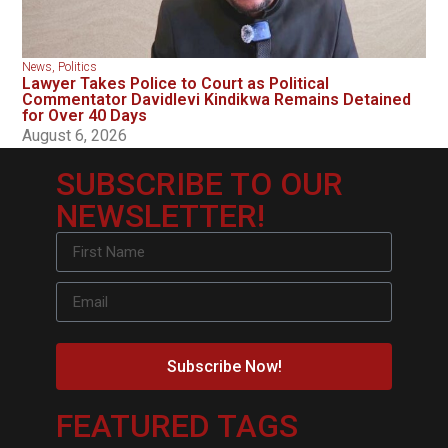
News
,
Politics
Lawyer Takes Police to Court as Political
Commentator Davidlevi Kindikwa Remains Detained
for Over 40 Days
August 6, 2026
SUBSCRIBE TO OUR
NEWSLETTER!
Subscribe Now!
FEATURED TAGS