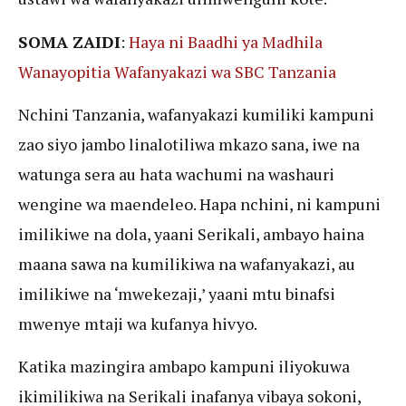
SOMA ZAIDI
:
Haya ni Baadhi ya Madhila
Wanayopitia Wafanyakazi wa SBC Tanzania
Nchini Tanzania, wafanyakazi kumiliki kampuni
zao siyo jambo linalotiliwa mkazo sana, iwe na
watunga sera au hata wachumi na washauri
wengine wa maendeleo. Hapa nchini, ni kampuni
imilikiwe na dola, yaani Serikali, ambayo haina
maana sawa na kumilikiwa na wafanyakazi, au
imilikiwe na ‘mwekezaji,’ yaani mtu binafsi
mwenye mtaji wa kufanya hivyo.
Katika mazingira ambapo kampuni iliyokuwa
ikimilikiwa na Serikali inafanya vibaya sokoni,