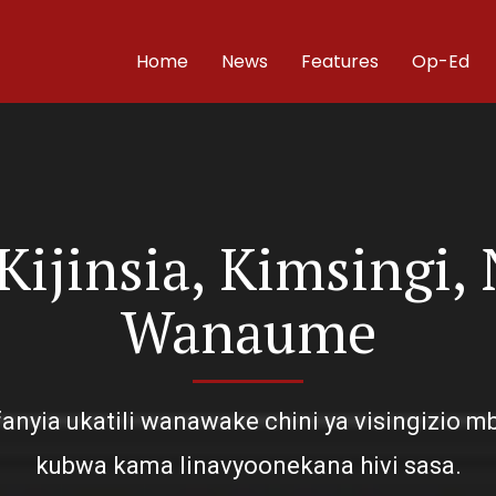
Home
News
Features
Op-Ed
Kijinsia, Kimsingi, 
Wanaume
yia ukatili wanawake chini ya visingizio mba
kubwa kama linavyoonekana hivi sasa.