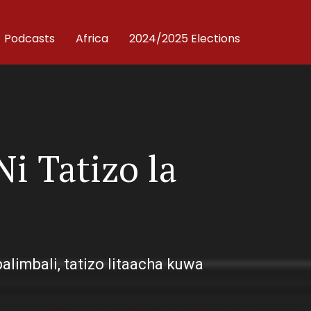
Podcasts
Africa
2024/2025 Elections
Ni Tatizo la
limbali, tatizo litaacha kuwa