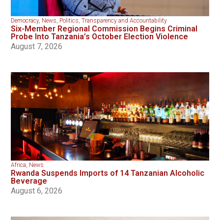
Democracy
,
News
,
Politics
,
Transparency and Accountability
Six-Member Regional Commission Begins Criminal
Probe Into Tanzania’s October Election Violence
August 7, 2026
Africa
,
News
Rwanda Suspends Imports of 14 Tanzanian Alcoholic
Beverage
August 6, 2026