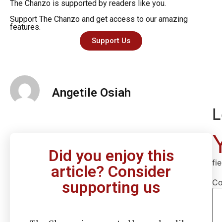
The Chanzo is supported by readers like you.
Support The Chanzo and get access to our amazing
features.
Support Us
Angetile Osiah
L
Did you enjoy this
fi
article? Consider
C
supporting us