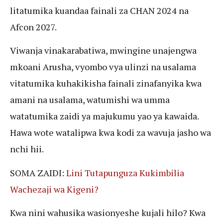
litatumika kuandaa fainali za CHAN 2024 na
Afcon 2027.
Viwanja vinakarabatiwa, mwingine unajengwa
mkoani Arusha, vyombo vya ulinzi na usalama
vitatumika kuhakikisha fainali zinafanyika kwa
amani na usalama, watumishi wa umma
watatumika zaidi ya majukumu yao ya kawaida.
Hawa wote watalipwa kwa kodi za wavuja jasho wa
nchi hii.
SOMA ZAIDI:
Lini Tutapunguza Kukimbilia
Wachezaji wa Kigeni?
Kwa nini wahusika wasionyeshe kujali hilo? Kwa