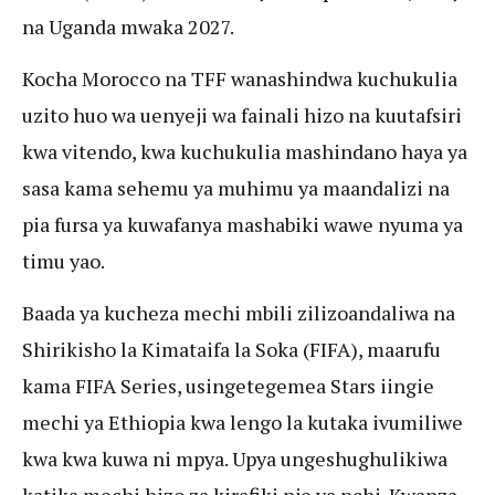
na Uganda mwaka 2027.
Kocha Morocco na TFF wanashindwa kuchukulia
uzito huo wa uenyeji wa fainali hizo na kuutafsiri
kwa vitendo, kwa kuchukulia mashindano haya ya
sasa kama sehemu ya muhimu ya maandalizi na
pia fursa ya kuwafanya mashabiki wawe nyuma ya
timu yao.
Baada ya kucheza mechi mbili zilizoandaliwa na
Shirikisho la Kimataifa la Soka (FIFA), maarufu
kama FIFA Series, usingetegemea Stars iingie
mechi ya Ethiopia kwa lengo la kutaka ivumiliwe
kwa kwa kuwa ni mpya. Upya ungeshughulikiwa