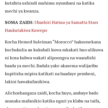
kutafuta ushindi muhimu nyumbani na katika
mechi ya kwanza.
SOMA ZAIDI:
Ubashiri Hatma ya Samatta Stars
Haukutakiwa Kuwepo
Kocha Hemed Suleiman “Morocco” hakuonekana
kuchukulia au kukubali kuwa mkakati huo ulikuwa
ni kosa kubwa wakati alipoongea na waandishi
baada ya mechi. Badala yake akasema walijaribu
kupitisha mipira katikati na baadaye pembeni,
lakini hawakufanikiwa.
Alichoshangaza zaidi, kocha huyo, ambaye bado
anasaka mafanikio katika ngazi ya klabu na taifa,