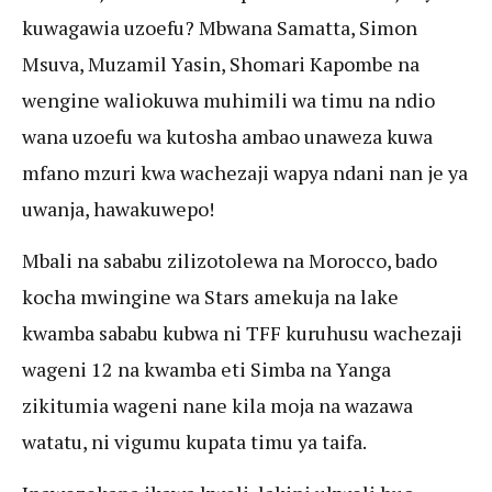
kuwagawia uzoefu? Mbwana Samatta, Simon
Msuva, Muzamil Yasin, Shomari Kapombe na
wengine waliokuwa muhimili wa timu na ndio
wana uzoefu wa kutosha ambao unaweza kuwa
mfano mzuri kwa wachezaji wapya ndani nan je ya
uwanja, hawakuwepo!
Mbali na sababu zilizotolewa na Morocco, bado
kocha mwingine wa Stars amekuja na lake
kwamba sababu kubwa ni TFF kuruhusu wachezaji
wageni 12 na kwamba eti Simba na Yanga
zikitumia wageni nane kila moja na wazawa
watatu, ni vigumu kupata timu ya taifa.