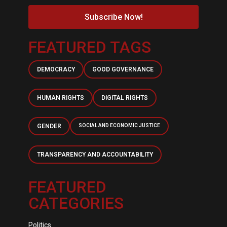
Subscribe Now!
FEATURED TAGS
DEMOCRACY
GOOD GOVERNANCE
HUMAN RIGHTS
DIGITAL RIGHTS
GENDER
SOCIAL AND ECONOMIC JUSTICE
TRANSPARENCY AND ACCOUNTABILITY
FEATURED
CATEGORIES
Politics