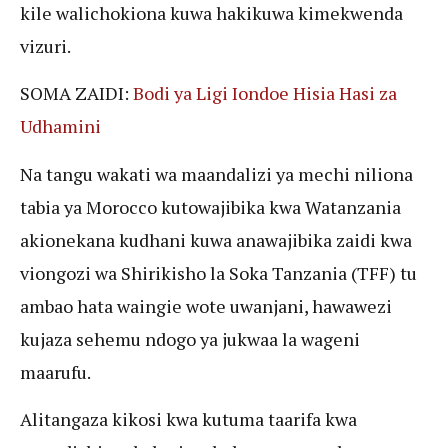
kile walichokiona kuwa hakikuwa kimekwenda
vizuri.
SOMA ZAIDI:
Bodi ya Ligi Iondoe Hisia Hasi za
Udhamini
Na tangu wakati wa maandalizi ya mechi niliona
tabia ya Morocco kutowajibika kwa Watanzania
akionekana kudhani kuwa anawajibika zaidi kwa
viongozi wa Shirikisho la Soka Tanzania (TFF) tu
ambao hata waingie wote uwanjani, hawawezi
kujaza sehemu ndogo ya jukwaa la wageni
maarufu.
Alitangaza kikosi kwa kutuma taarifa kwa