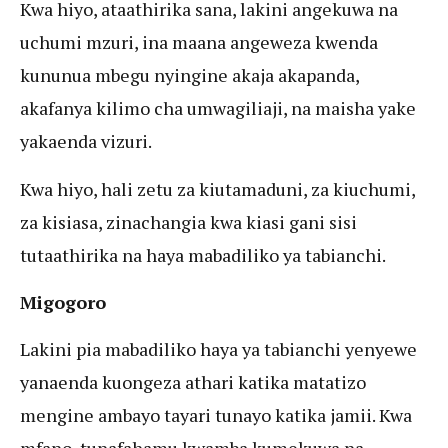
Kwa hiyo, ataathirika sana, lakini angekuwa na
uchumi mzuri, ina maana angeweza kwenda
kununua mbegu nyingine akaja akapanda,
akafanya kilimo cha umwagiliaji, na maisha yake
yakaenda vizuri.
Kwa hiyo, hali zetu za kiutamaduni, za kiuchumi,
za kisiasa, zinachangia kwa kiasi gani sisi
tutaathirika na haya mabadiliko ya tabianchi.
Migogoro
Lakini pia mabadiliko haya ya tabianchi yenyewe
yanaenda kuongeza athari katika matatizo
mengine ambayo tayari tunayo katika jamii. Kwa