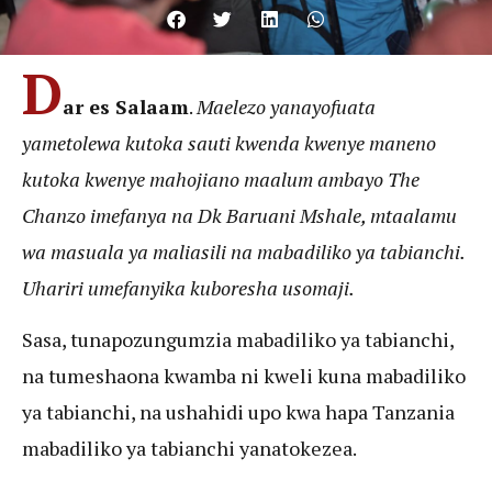
D
ar es Salaam
.
Maelezo yanayofuata
yametolewa kutoka sauti kwenda kwenye maneno
kutoka kwenye mahojiano maalum ambayo The
Chanzo imefanya na Dk Baruani Mshale, mtaalamu
wa masuala ya maliasili na mabadiliko ya tabianchi.
Uhariri umefanyika kuboresha usomaji.
Sasa, tunapozungumzia mabadiliko ya tabianchi,
na tumeshaona kwamba ni kweli kuna mabadiliko
ya tabianchi, na ushahidi upo kwa hapa Tanzania
mabadiliko ya tabianchi yanatokezea.