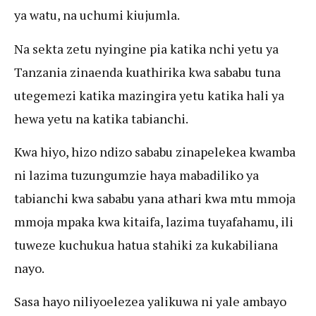
ya watu, na uchumi kiujumla.
Na sekta zetu nyingine pia katika nchi yetu ya
Tanzania zinaenda kuathirika kwa sababu tuna
utegemezi katika mazingira yetu katika hali ya
hewa yetu na katika tabianchi.
Kwa hiyo, hizo ndizo sababu zinapelekea kwamba
ni lazima tuzungumzie haya mabadiliko ya
tabianchi kwa sababu yana athari kwa mtu mmoja
mmoja mpaka kwa kitaifa, lazima tuyafahamu, ili
tuweze kuchukua hatua stahiki za kukabiliana
nayo.
Sasa hayo niliyoelezea yalikuwa ni yale ambayo