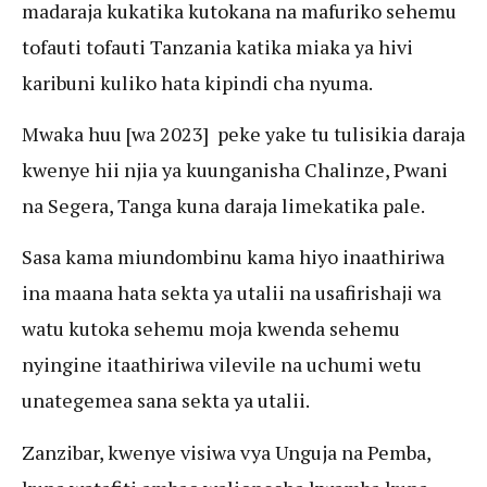
madaraja kukatika kutokana na mafuriko sehemu
tofauti tofauti Tanzania katika miaka ya hivi
karibuni kuliko hata kipindi cha nyuma.
Mwaka huu [wa 2023] peke yake tu tulisikia daraja
kwenye hii njia ya kuunganisha Chalinze, Pwani
na Segera, Tanga kuna daraja limekatika pale.
Sasa kama miundombinu kama hiyo inaathiriwa
ina maana hata sekta ya utalii na usafirishaji wa
watu kutoka sehemu moja kwenda sehemu
nyingine itaathiriwa vilevile na uchumi wetu
unategemea sana sekta ya utalii.
Zanzibar, kwenye visiwa vya Unguja na Pemba,