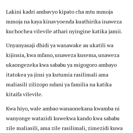
Lakini kadri ambavyo kipato cha mtu mmoja
mmoja na kaya kinavyoenda kuathirika inaweza
kuchochea vilevile athari nyingine katika jamii.
Unyanyasaji dhidi ya wanawake au ukatili wa
kijinsia, kwa mfano, unaweza kusema, unaweza
ukaongezeka kwa sababu ya migogoro ambayo
itatokea ya jinsi ya kutumia rasilimali ama
maliasili zilizopo ndani ya familia na katika
kitaifa vilevile.
Kwa hiyo, wale ambao wanaonekana kwamba ni
wanyonge watazidi kuwekwa kando kwa sababu
zile maliasili, ama zile rasilimali, zimezidi kuwa