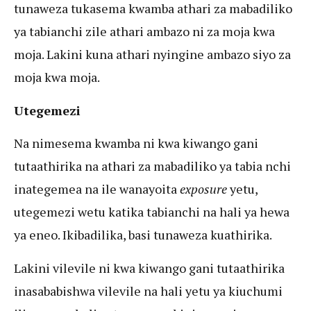
tunaweza tukasema kwamba athari za mabadiliko
ya tabianchi zile athari ambazo ni za moja kwa
moja. Lakini kuna athari nyingine ambazo siyo za
moja kwa moja.
Utegemezi
Na nimesema kwamba ni kwa kiwango gani
tutaathirika na athari za mabadiliko ya tabia nchi
inategemea na ile wanayoita
exposure
yetu,
utegemezi wetu katika tabianchi na hali ya hewa
ya eneo. Ikibadilika, basi tunaweza kuathirika.
Lakini vilevile ni kwa kiwango gani tutaathirika
inasababishwa vilevile na hali yetu ya kiuchumi