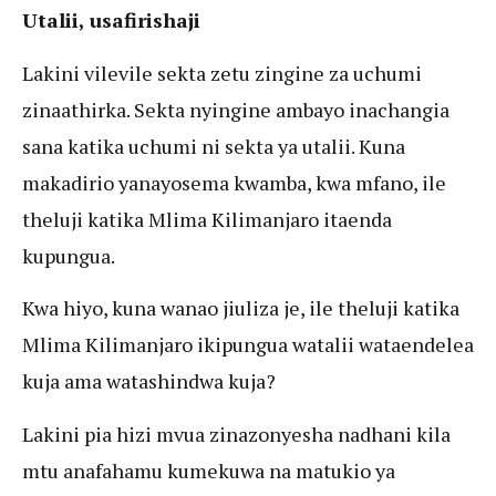
Utalii, usafirishaji
Lakini vilevile sekta zetu zingine za uchumi
zinaathirka. Sekta nyingine ambayo inachangia
sana katika uchumi ni sekta ya utalii. Kuna
makadirio yanayosema kwamba, kwa mfano, ile
theluji katika Mlima Kilimanjaro itaenda
kupungua.
Kwa hiyo, kuna wanao jiuliza je, ile theluji katika
Mlima Kilimanjaro ikipungua watalii wataendelea
kuja ama watashindwa kuja?
Lakini pia hizi mvua zinazonyesha nadhani kila
mtu anafahamu kumekuwa na matukio ya