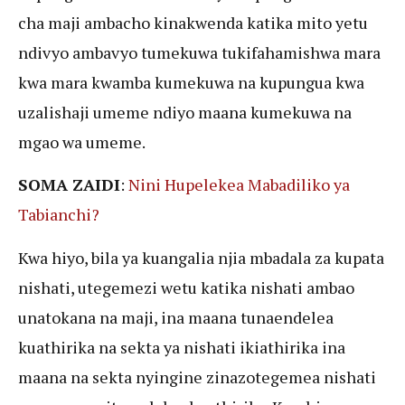
cha maji ambacho kinakwenda katika mito yetu
ndivyo ambavyo tumekuwa tukifahamishwa mara
kwa mara kwamba kumekuwa na kupungua kwa
uzalishaji umeme ndiyo maana kumekuwa na
mgao wa umeme.
SOMA ZAIDI
:
Nini Hupelekea Mabadiliko ya
Tabianchi?
Kwa hiyo, bila ya kuangalia njia mbadala za kupata
nishati, utegemezi wetu katika nishati ambao
unatokana na maji, ina maana tunaendelea
kuathirika na sekta ya nishati ikiathirika ina
maana na sekta nyingine zinazotegemea nishati