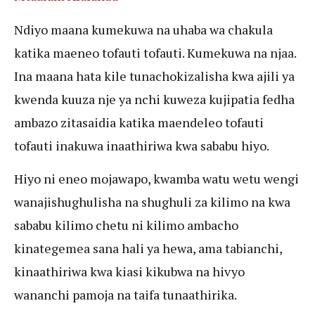
Ndiyo maana kumekuwa na uhaba wa chakula
katika maeneo tofauti tofauti. Kumekuwa na njaa.
Ina maana hata kile tunachokizalisha kwa ajili ya
kwenda kuuza nje ya nchi kuweza kujipatia fedha
ambazo zitasaidia katika maendeleo tofauti
tofauti inakuwa inaathiriwa kwa sababu hiyo.
Hiyo ni eneo mojawapo, kwamba watu wetu wengi
wanajishughulisha na shughuli za kilimo na kwa
sababu kilimo chetu ni kilimo ambacho
kinategemea sana hali ya hewa, ama tabianchi,
kinaathiriwa kwa kiasi kikubwa na hivyo
wananchi pamoja na taifa tunaathirika.