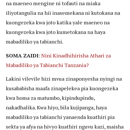
na maeneo mengine ni tofauti na miaka
iliyotangulia na hii inasemekana ni kutokana na
kuongezeka kwa joto katika yale maeneo na
kuongezeka kwa joto kumetokana na haya
mabadiliko ya tabianchi.
SOMA ZAIDI
:
Nini Kinadhihirisha Athari za
Mabadiliko ya Tabianchi Tanzania?
Lakini vilevile hizi mvua zinaponyesha nyingi na
kusababisha maafa zinapelekea pia kuongezeka
kwa homa za matumbo, kipindupindu,
nakadhalika. Kwa hiyo, bila kujipanga, haya
mabadiliko ya tabianchi yanaenda kuathiri pia
sekta ya afya na hivyo kuathiri nguvu kazi, maisha