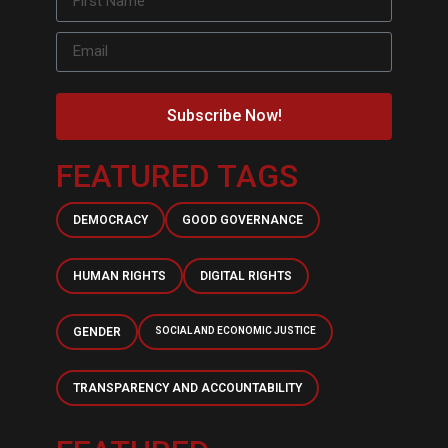
Subscribe Now!
FEATURED TAGS
DEMOCRACY
GOOD GOVERNANCE
HUMAN RIGHTS
DIGITAL RIGHTS
GENDER
SOCIAL AND ECONOMIC JUSTICE
TRANSPARENCY AND ACCOUNTABILITY