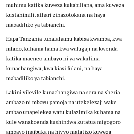
muhimu katika kuweza kukabiliana, ama kuweza
kustahimili, athari zinazotokana na haya
mabadiliko ya tabianchi.
Hapa Tanzania tunafahamu kabisa kwamba, kwa
mfano, kuhama hama kwa wafugaji na kwenda
katika maeneo ambayo ni ya wakulima
kunachangiwa, kwa kiasi fulani, na haya
mabadiliko ya tabianchi.
Lakini vilevile kunachangiwa na sera na sheria
ambazo ni mbovu pamoja na utekelezaji wake
ambao unapelekea watu kulazimika kuhama na
kule wanakoenda kushindwa kutatua migogoro
ambayo inaibuka na hivyo matatizo kuweza