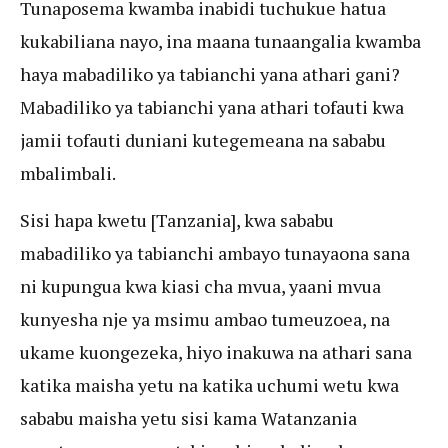
Tunaposema kwamba inabidi tuchukue hatua
kukabiliana nayo, ina maana tunaangalia kwamba
haya mabadiliko ya tabianchi yana athari gani?
Mabadiliko ya tabianchi yana athari tofauti kwa
jamii tofauti duniani kutegemeana na sababu
mbalimbali.
Sisi hapa kwetu [Tanzania], kwa sababu
mabadiliko ya tabianchi ambayo tunayaona sana
ni kupungua kwa kiasi cha mvua, yaani mvua
kunyesha nje ya msimu ambao tumeuzoea, na
ukame kuongezeka, hiyo inakuwa na athari sana
katika maisha yetu na katika uchumi wetu kwa
sababu maisha yetu sisi kama Watanzania