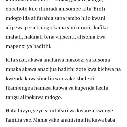
chochote kile ilimradi amsomee kitu. Binti
mdogo Ida alifurahia sana jambo hilo kwani
alipewa pesa kidogo kama shukurani. Ikafika
mahali, hakujali tena vijisenti, alisoma kwa
mapenzi ya hadithi.
Kila siku, akawa anafanya mazoezi ya kusoma
mpaka akawa anazijua hadithi zote kwa kichwa na
kwenda kuwasimulia wenzake shuleni.
Ikamjengea hamasa kubwa ya kupenda fasihi
tangu alipokuwa mdogo.
Hata hivyo, yeye si mtafsiri wa kwanza kwenye
familia yao. Mama yake ananisimulia kuwa baba