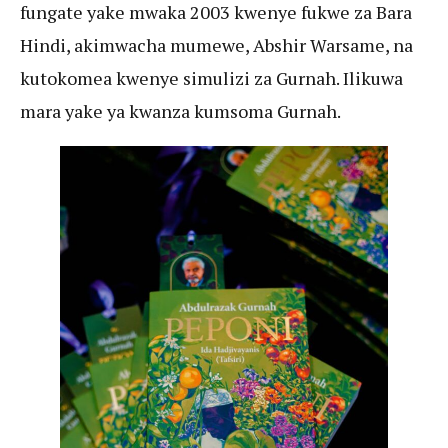
fungate yake mwaka 2003 kwenye fukwe za Bara
Hindi, akimwacha mumewe, Abshir Warsame, na
kutokomea kwenye simulizi za Gurnah. Ilikuwa
mara yake ya kwanza kumsoma Gurnah.