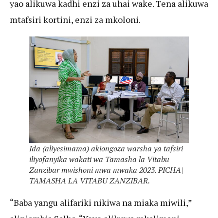
yao alikuwa kadhi enzi za uhai wake. Tena alikuwa
mtafsiri kortini, enzi za mkoloni.
Ida (aliyesimama) akiongoza warsha ya tafsiri
iliyofanyika wakati wa Tamasha la Vitabu
Zanzibar mwishoni mwa mwaka 2023. PICHA|
TAMASHA LA VITABU ZANZIBAR.
“Baba yangu alifariki nikiwa na miaka miwili,”