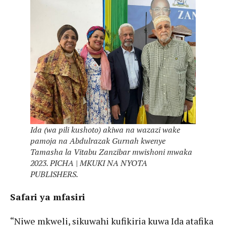
Ida (wa pili kushoto) akiwa na wazazi wake
pamoja na Abdulrazak Gurnah kwenye
Tamasha la Vitabu Zanzibar mwishoni mwaka
2023. PICHA | MKUKI NA NYOTA
PUBLISHERS.
Safari ya mfasiri
“Niwe mkweli, sikuwahi kufikiria kuwa Ida atafika